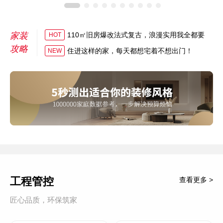
家装
110㎡旧房爆改法式复古，浪漫实用我全都要
HOT
攻略
住进这样的家，每天都想宅着不想出门！
NEW
工程管控
查看更多 >
匠心品质，环保筑家