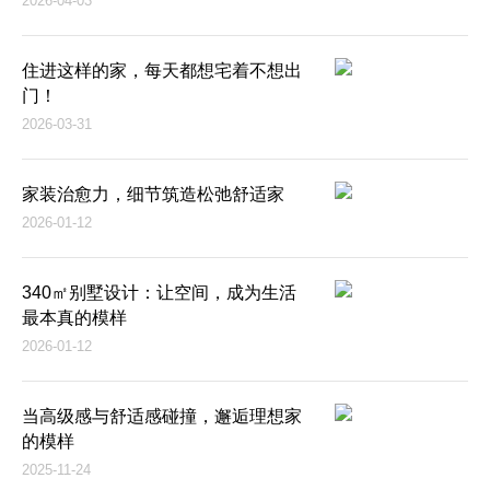
2026-04-03
住进这样的家，每天都想宅着不想出
门！
2026-03-31
家装治愈力，细节筑造松弛舒适家
2026-01-12
340㎡别墅设计：让空间，成为生活
最本真的模样
2026-01-12
当高级感与舒适感碰撞，邂逅理想家
的模样
2025-11-24