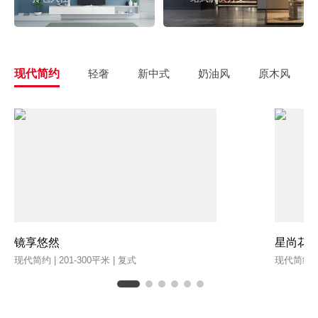
现代简约
轻奢
新中式
奶油风
原木风
镜享悠然
星尚花
现代简约 | 201-300平米 | 复式
现代简约 | 