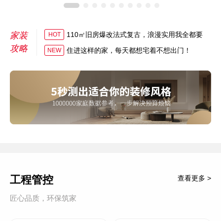
家装
110㎡旧房爆改法式复古，浪漫实用我全都要
HOT
攻略
住进这样的家，每天都想宅着不想出门！
NEW
工程管控
查看更多 >
匠心品质，环保筑家