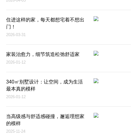
2026-04-03
住进这样的家，每天都想宅着不想出
门！
2026-03-31
家装治愈力，细节筑造松弛舒适家
2026-01-12
340㎡别墅设计：让空间，成为生活
最本真的模样
2026-01-12
当高级感与舒适感碰撞，邂逅理想家
的模样
2025-11-24