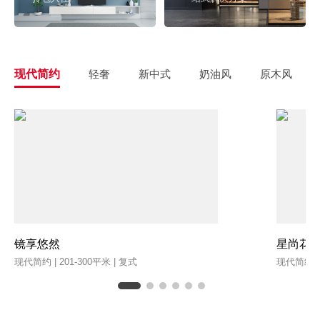
现代简约
轻奢
新中式
奶油风
原木风
镜享悠然
星尚花
现代简约 | 201-300平米 | 复式
现代简约 | 