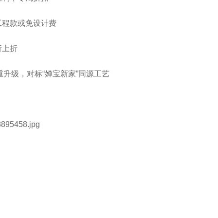
工程款或免设计费
折上折
重升级，对标“婵宝新家”同源工艺