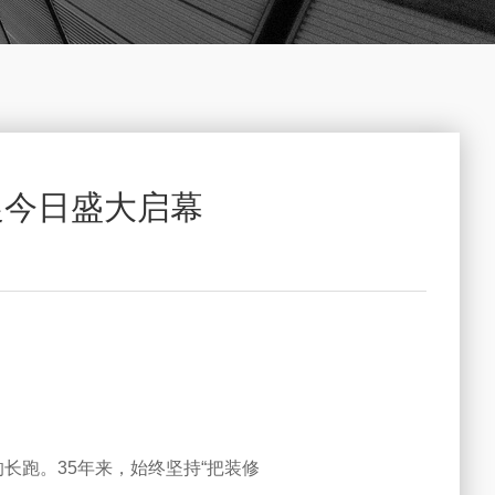
促今日盛大启幕
的长跑。35年来，始终坚持“把装修