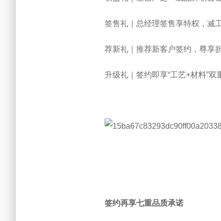
签售礼｜总经理签售享特权，减
荐新礼｜推荐新客户签约，尊享
升级礼｜签约即享“工艺+材料”双
签约再享七重品质承诺