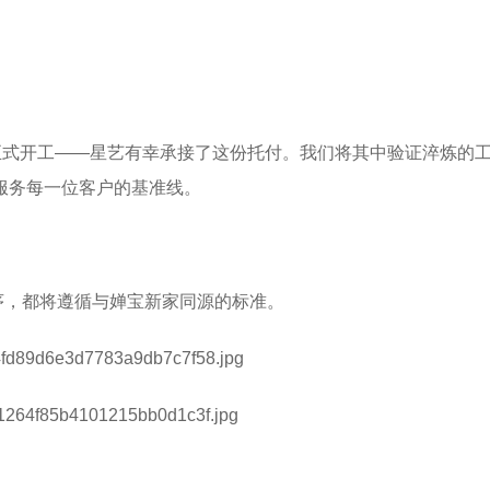
家”正式开工——星艺有幸承接了这份托付。我们将其中验证淬炼的
服务每一位客户的基准线。
序，都将遵循与婵宝新家同源的标准。