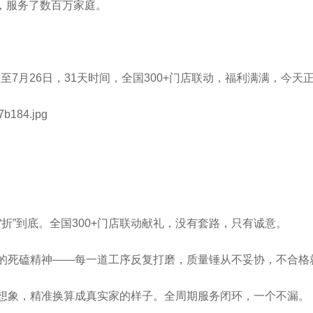
，服务了数百万家庭。
日至7月26日，31天时间，全国300+门店联动，福利满满，今天
一“折”到底。全国300+门店联动献礼，没有套路，只有诚意。
子里的死磕精神——每一道工序反复打磨，质量锤从不妥协，不合格
家的想象，精准换算成真实家的样子。全周期服务闭环，一个不漏。