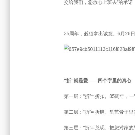
交给我们，您放心上班去”的承诺
35周年，必须拿出诚意。6月26
“折”就是爱——四个字里的真心
第一层：“折”= 折扣。35周年，
第二层：“折”= 折腾。星艺骨
第三层：“折”= 兑现。把您对